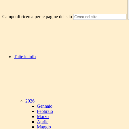
Campo di ricerca per le pagine del sito
Tutte le info
2026
Gennaio
Febbraio
Marzo
Aprile
Maggio