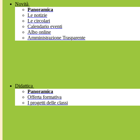
Novità
Panoramica
Le notizie
Le circolari
Calendario eventi
Albo online
Amministrazione Trasparente
Didattica
Panoramica
Offerta formativa
I progetti delle classi