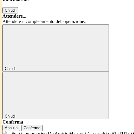
Chiudi
Attendere...
Attendere il completamento dell'operazione...
Chiudi
Chiudi
Conferma
Annulla
Conferma
ISTITUTO