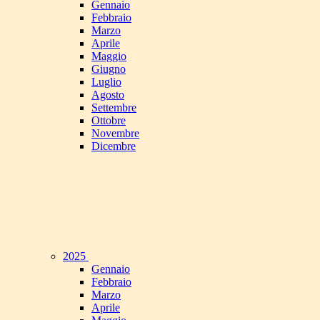
Gennaio
Febbraio
Marzo
Aprile
Maggio
Giugno
Luglio
Agosto
Settembre
Ottobre
Novembre
Dicembre
2025
Gennaio
Febbraio
Marzo
Aprile