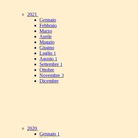
2021
Gennaio
Febbraio
Marzo
Aprile
Maggio
Giugno
Luglio
1
Agosto
1
Settembre
1
Ottobre
Novembre
3
Dicembre
2020
Gennaio
1