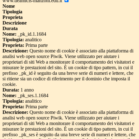
www.deamicis-manzoni.edu.it
Nome
Tipologia
Proprieta
Descrizione
Durata
Nome:
_pk_id.1.1684
Tipologia:
analitico
Proprieta:
Prima parte
Descrizione:
Questo nome di cookie è associato alla piattaforma di
analisi web open source Piwik. Viene utilizzato per aiutare i
proprietari di siti Web a monitorare il comportamento dei visitatori e
misurare le prestazioni del sito. È un cookie di tipo pattern, in cui il
prefisso _pk_id è seguito da una breve serie di numeri e lettere, che
si ritiene sia un codice di riferimento per il dominio che imposta il
cookie.
Durata:
1 anno
Nome:
_pk_ses.1.1684
Tipologia:
analitico
Proprieta:
Prima parte
Descrizione:
Questo nome di cookie è associato alla piattaforma di
analisi web open source Piwik. Viene utilizzato per aiutare i
proprietari di siti Web a monitorare il comportamento dei visitatori e
misurare le prestazioni del sito. È un cookie di tipo pattern, in cui il
prefisso _pk_ses è seguito da una breve serie di numeri e lettere, che