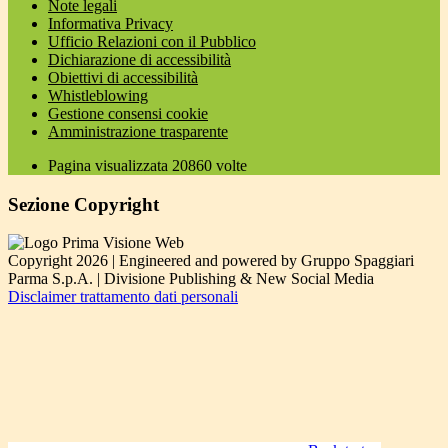
Note legali
Informativa Privacy
Ufficio Relazioni con il Pubblico
Dichiarazione di accessibilità
Obiettivi di accessibilità
Whistleblowing
Gestione consensi cookie
Amministrazione trasparente
Pagina visualizzata
20860
volte
Sezione Copyright
Copyright 2026 | Engineered and powered by Gruppo Spaggiari
Parma S.p.A. | Divisione Publishing & New Social Media
Disclaimer trattamento dati personali