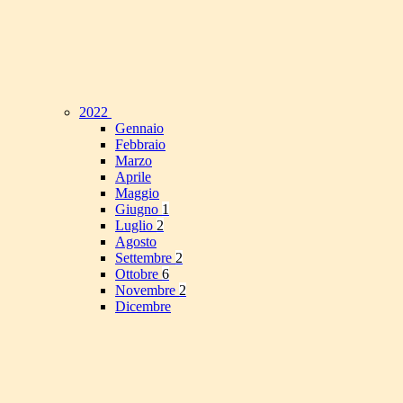
2022
Gennaio
Febbraio
Marzo
Aprile
Maggio
Giugno
1
Luglio
2
Agosto
Settembre
2
Ottobre
6
Novembre
2
Dicembre