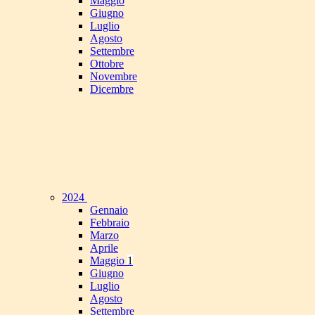
Maggio
Giugno
Luglio
Agosto
Settembre
Ottobre
Novembre
Dicembre
2024
Gennaio
Febbraio
Marzo
Aprile
Maggio
1
Giugno
Luglio
Agosto
Settembre