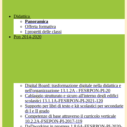
Didattica
Panoramica
Offerta formativa
I progetti delle classi
Pon 2014-2020
Digital Board: trasformazione digitale nella didattica e
nell'organizzazione 13.1.2A - FESRPON-PI-20
Cablaggio strutturato e sicuro all'interno degli edifici
scolastici 13.1.1A-FESRPON-PI-2021-120
Supporto per libri di testo e kit scolastici per secondarie
di I e II grado
Competenze di base attraverso il curricolo verticale
10.2.2A-FSEPON-PI-2017-119
DaDworking in progress 1.8.6A-FESRPON-PI-2020-