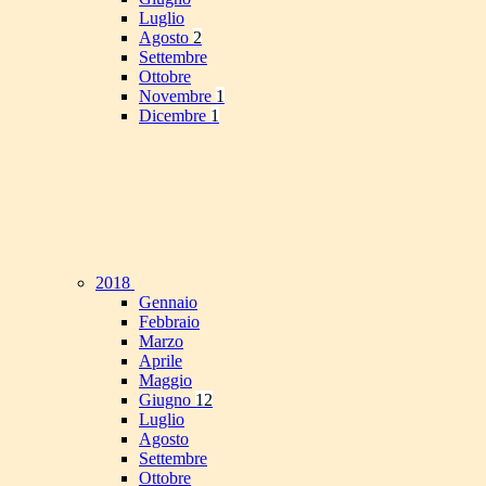
Luglio
Agosto
2
Settembre
Ottobre
Novembre
1
Dicembre
1
2018
Gennaio
Febbraio
Marzo
Aprile
Maggio
Giugno
12
Luglio
Agosto
Settembre
Ottobre