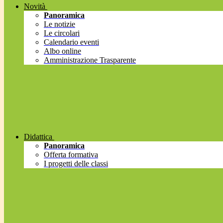
Novità
Panoramica
Le notizie
Le circolari
Calendario eventi
Albo online
Amministrazione Trasparente
Didattica
Panoramica
Offerta formativa
I progetti delle classi