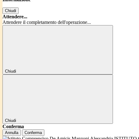
Chiudi
Attendere...
Attendere il completamento dell'operazione...
Chiudi
Chiudi
Conferma
Annulla
Conferma
ISTITUTO