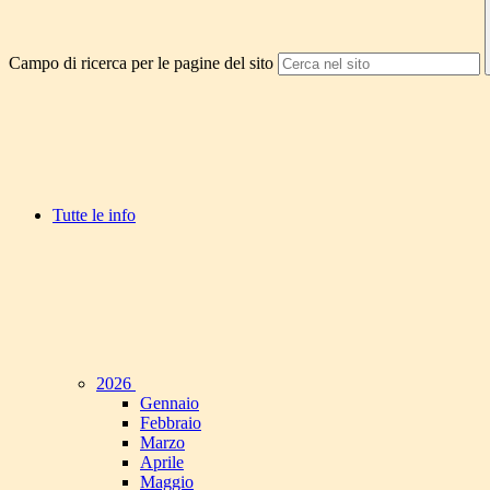
Campo di ricerca per le pagine del sito
Tutte le info
2026
Gennaio
Febbraio
Marzo
Aprile
Maggio