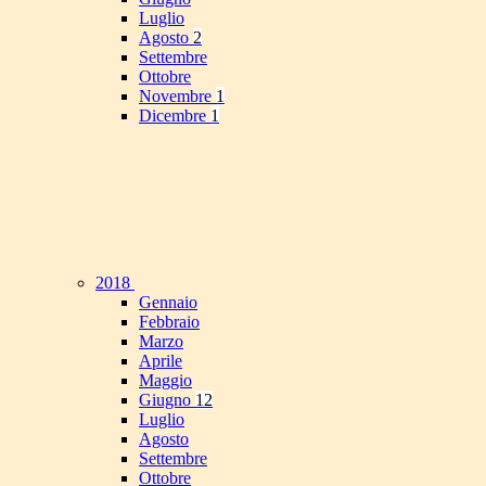
Luglio
Agosto
2
Settembre
Ottobre
Novembre
1
Dicembre
1
2018
Gennaio
Febbraio
Marzo
Aprile
Maggio
Giugno
12
Luglio
Agosto
Settembre
Ottobre