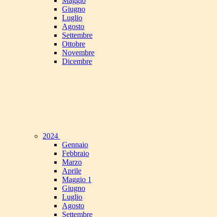
Maggio
Giugno
Luglio
Agosto
Settembre
Ottobre
Novembre
Dicembre
2024
Gennaio
Febbraio
Marzo
Aprile
Maggio
1
Giugno
Luglio
Agosto
Settembre