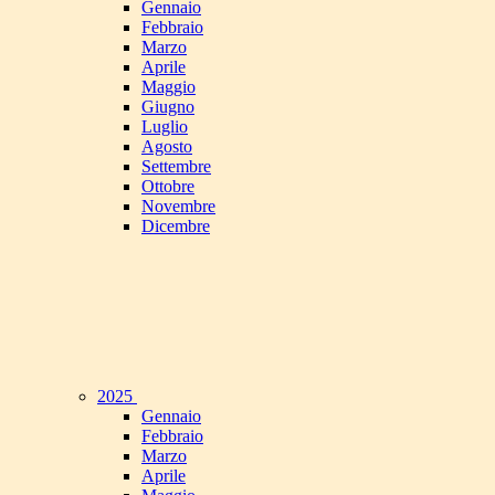
Gennaio
Febbraio
Marzo
Aprile
Maggio
Giugno
Luglio
Agosto
Settembre
Ottobre
Novembre
Dicembre
2025
Gennaio
Febbraio
Marzo
Aprile