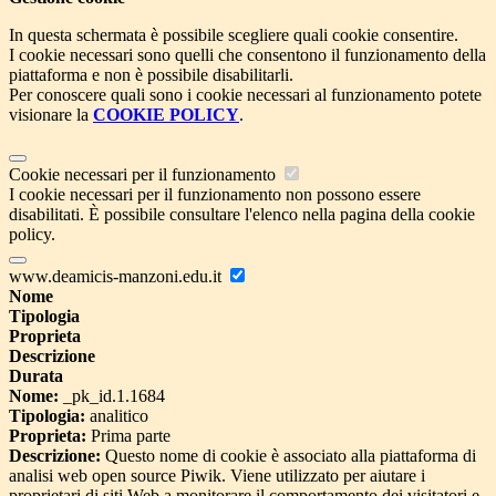
In questa schermata è possibile scegliere quali cookie consentire.
I cookie necessari sono quelli che consentono il funzionamento della
piattaforma e non è possibile disabilitarli.
Per conoscere quali sono i cookie necessari al funzionamento potete
visionare la
COOKIE POLICY
.
Cookie necessari per il funzionamento
I cookie necessari per il funzionamento non possono essere
disabilitati. È possibile consultare l'elenco nella pagina della cookie
policy.
www.deamicis-manzoni.edu.it
Nome
Tipologia
Proprieta
Descrizione
Durata
Nome:
_pk_id.1.1684
Tipologia:
analitico
Proprieta:
Prima parte
Descrizione:
Questo nome di cookie è associato alla piattaforma di
analisi web open source Piwik. Viene utilizzato per aiutare i
proprietari di siti Web a monitorare il comportamento dei visitatori e