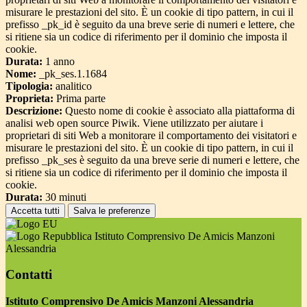
misurare le prestazioni del sito. È un cookie di tipo pattern, in cui il
prefisso _pk_id è seguito da una breve serie di numeri e lettere, che
si ritiene sia un codice di riferimento per il dominio che imposta il
cookie.
Durata:
1 anno
Nome:
_pk_ses.1.1684
Tipologia:
analitico
Proprieta:
Prima parte
Descrizione:
Questo nome di cookie è associato alla piattaforma di
analisi web open source Piwik. Viene utilizzato per aiutare i
proprietari di siti Web a monitorare il comportamento dei visitatori e
misurare le prestazioni del sito. È un cookie di tipo pattern, in cui il
prefisso _pk_ses è seguito da una breve serie di numeri e lettere, che
si ritiene sia un codice di riferimento per il dominio che imposta il
cookie.
Durata:
30 minuti
Accetta tutti
Salva le preferenze
Istituto Comprensivo De Amicis Manzoni
Alessandria
Contatti
Istituto Comprensivo De Amicis Manzoni Alessandria