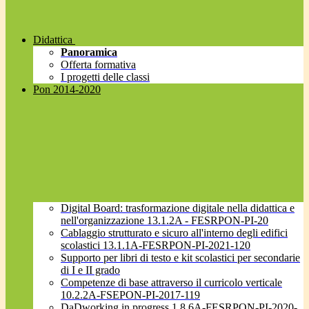
Didattica
Panoramica
Offerta formativa
I progetti delle classi
Pon 2014-2020
Digital Board: trasformazione digitale nella didattica e
nell'organizzazione 13.1.2A - FESRPON-PI-20
Cablaggio strutturato e sicuro all'interno degli edifici
scolastici 13.1.1A-FESRPON-PI-2021-120
Supporto per libri di testo e kit scolastici per secondarie
di I e II grado
Competenze di base attraverso il curricolo verticale
10.2.2A-FSEPON-PI-2017-119
DaDworking in progress 1.8.6A-FESRPON-PI-2020-