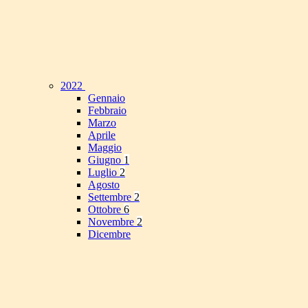
2022
Gennaio
Febbraio
Marzo
Aprile
Maggio
Giugno
1
Luglio
2
Agosto
Settembre
2
Ottobre
6
Novembre
2
Dicembre