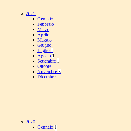
2021
Gennaio
Febbraio
Marzo
Aprile
Maggio
Giugno
Luglio
1
Agosto
1
Settembre
1
Ottobre
Novembre
3
Dicembre
2020
Gennaio
1