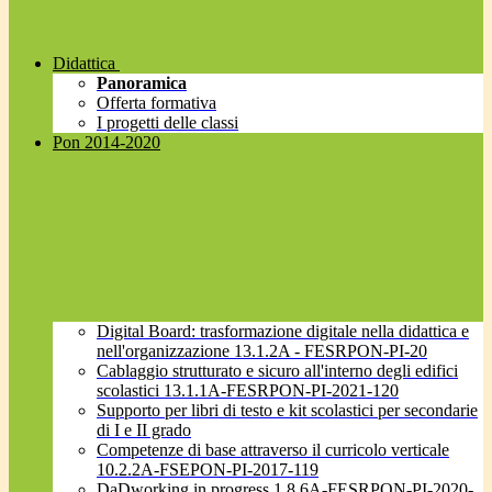
Didattica
Panoramica
Offerta formativa
I progetti delle classi
Pon 2014-2020
Digital Board: trasformazione digitale nella didattica e
nell'organizzazione 13.1.2A - FESRPON-PI-20
Cablaggio strutturato e sicuro all'interno degli edifici
scolastici 13.1.1A-FESRPON-PI-2021-120
Supporto per libri di testo e kit scolastici per secondarie
di I e II grado
Competenze di base attraverso il curricolo verticale
10.2.2A-FSEPON-PI-2017-119
DaDworking in progress 1.8.6A-FESRPON-PI-2020-