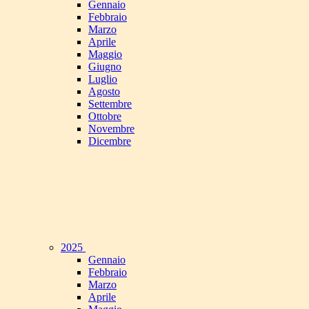
Gennaio
Febbraio
Marzo
Aprile
Maggio
Giugno
Luglio
Agosto
Settembre
Ottobre
Novembre
Dicembre
2025
Gennaio
Febbraio
Marzo
Aprile