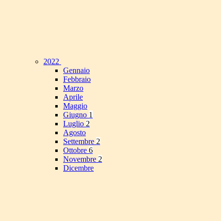
2022
Gennaio
Febbraio
Marzo
Aprile
Maggio
Giugno
1
Luglio
2
Agosto
Settembre
2
Ottobre
6
Novembre
2
Dicembre