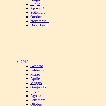
Luglio
Agosto
2
Settembre
Ottobre
Novembre
1
Dicembre
1
2018
Gennaio
Febbraio
Marzo
Aprile
Maggio
Giugno
12
Luglio
Agosto
Settembre
Ottobre