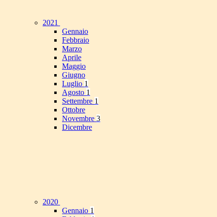
2021
Gennaio
Febbraio
Marzo
Aprile
Maggio
Giugno
Luglio
1
Agosto
1
Settembre
1
Ottobre
Novembre
3
Dicembre
2020
Gennaio
1