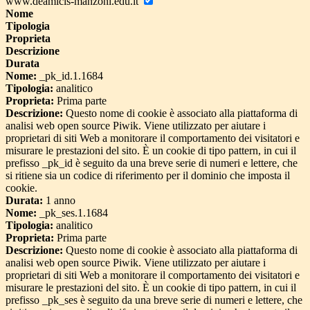
www.deamicis-manzoni.edu.it
Nome
Tipologia
Proprieta
Descrizione
Durata
Nome:
_pk_id.1.1684
Tipologia:
analitico
Proprieta:
Prima parte
Descrizione:
Questo nome di cookie è associato alla piattaforma di
analisi web open source Piwik. Viene utilizzato per aiutare i
proprietari di siti Web a monitorare il comportamento dei visitatori e
misurare le prestazioni del sito. È un cookie di tipo pattern, in cui il
prefisso _pk_id è seguito da una breve serie di numeri e lettere, che
si ritiene sia un codice di riferimento per il dominio che imposta il
cookie.
Durata:
1 anno
Nome:
_pk_ses.1.1684
Tipologia:
analitico
Proprieta:
Prima parte
Descrizione:
Questo nome di cookie è associato alla piattaforma di
analisi web open source Piwik. Viene utilizzato per aiutare i
proprietari di siti Web a monitorare il comportamento dei visitatori e
misurare le prestazioni del sito. È un cookie di tipo pattern, in cui il
prefisso _pk_ses è seguito da una breve serie di numeri e lettere, che