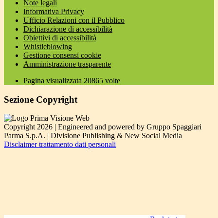
Note legali
Informativa Privacy
Ufficio Relazioni con il Pubblico
Dichiarazione di accessibilità
Obiettivi di accessibilità
Whistleblowing
Gestione consensi cookie
Amministrazione trasparente
Pagina visualizzata
20865
volte
Sezione Copyright
Copyright 2026 | Engineered and powered by Gruppo Spaggiari
Parma S.p.A. | Divisione Publishing & New Social Media
Disclaimer trattamento dati personali