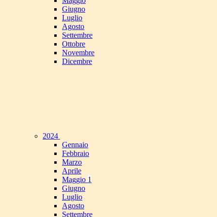
Maggio
Giugno
Luglio
Agosto
Settembre
Ottobre
Novembre
Dicembre
2024
Gennaio
Febbraio
Marzo
Aprile
Maggio
1
Giugno
Luglio
Agosto
Settembre