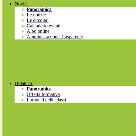
Novità
Panoramica
Le notizie
Le circolari
Calendario eventi
Albo online
Amministrazione Trasparente
Didattica
Panoramica
Offerta formativa
I progetti delle classi