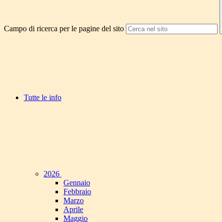
Campo di ricerca per le pagine del sito
Tutte le info
2026
Gennaio
Febbraio
Marzo
Aprile
Maggio