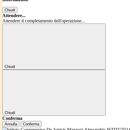
Chiudi
Attendere...
Attendere il completamento dell'operazione...
Chiudi
Chiudi
Conferma
Annulla
Conferma
ISTITUTO