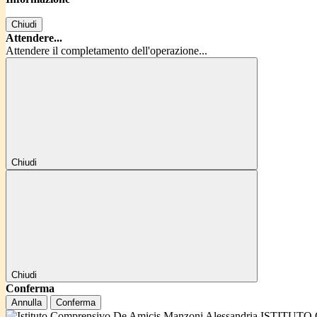
Chiudi
Attendere...
Attendere il completamento dell'operazione...
Chiudi
Chiudi
Conferma
Annulla
Conferma
ISTITUTO