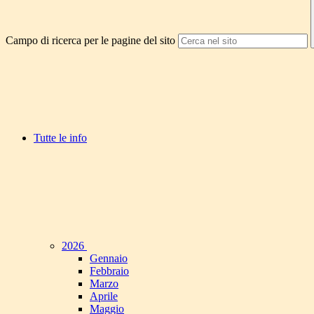
Campo di ricerca per le pagine del sito
Tutte le info
2026
Gennaio
Febbraio
Marzo
Aprile
Maggio