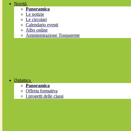
Novità
Panoramica
Le notizie
Le circolari
Calendario eventi
Albo online
Amministrazione Trasparente
Didattica
Panoramica
Offerta formativa
I progetti delle classi