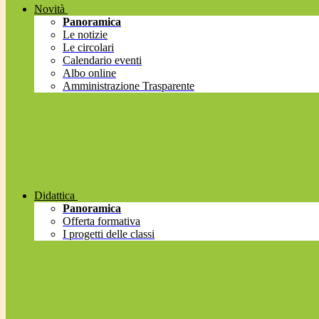
Novità
Panoramica
Le notizie
Le circolari
Calendario eventi
Albo online
Amministrazione Trasparente
Didattica
Panoramica
Offerta formativa
I progetti delle classi