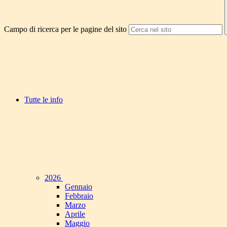
Campo di ricerca per le pagine del sito
Tutte le info
2026
Gennaio
Febbraio
Marzo
Aprile
Maggio