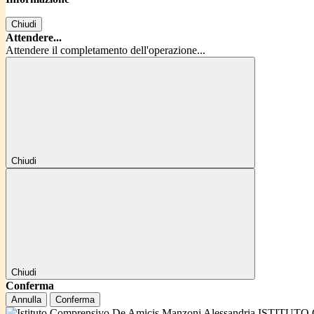
Chiudi
Attendere...
Attendere il completamento dell'operazione...
Chiudi
Chiudi
Conferma
Annulla
Conferma
ISTITUTO