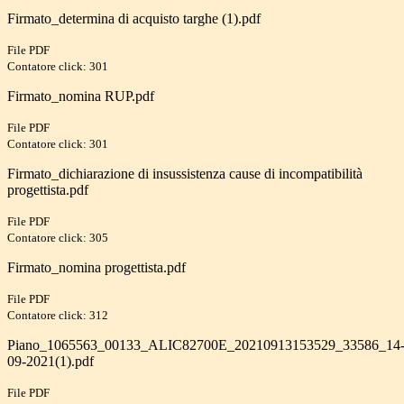
Firmato_determina di acquisto targhe (1).pdf
File PDF
Contatore click: 301
Firmato_nomina RUP.pdf
File PDF
Contatore click: 301
Firmato_dichiarazione di insussistenza cause di incompatibilità
progettista.pdf
File PDF
Contatore click: 305
Firmato_nomina progettista.pdf
File PDF
Contatore click: 312
Piano_1065563_00133_ALIC82700E_20210913153529_33586_14
09-2021(1).pdf
File PDF