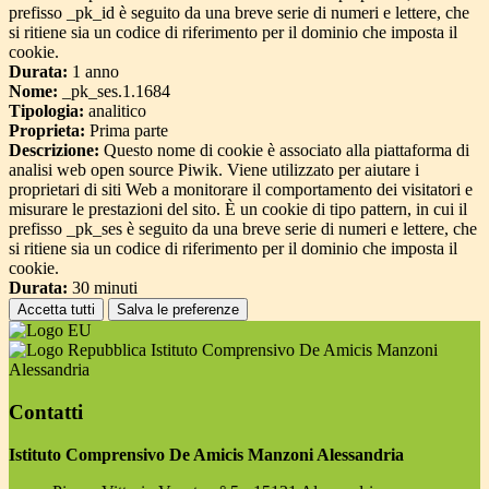
prefisso _pk_id è seguito da una breve serie di numeri e lettere, che
si ritiene sia un codice di riferimento per il dominio che imposta il
cookie.
Durata:
1 anno
Nome:
_pk_ses.1.1684
Tipologia:
analitico
Proprieta:
Prima parte
Descrizione:
Questo nome di cookie è associato alla piattaforma di
analisi web open source Piwik. Viene utilizzato per aiutare i
proprietari di siti Web a monitorare il comportamento dei visitatori e
misurare le prestazioni del sito. È un cookie di tipo pattern, in cui il
prefisso _pk_ses è seguito da una breve serie di numeri e lettere, che
si ritiene sia un codice di riferimento per il dominio che imposta il
cookie.
Durata:
30 minuti
Accetta tutti
Salva le preferenze
Istituto Comprensivo De Amicis Manzoni
Alessandria
Contatti
Istituto Comprensivo De Amicis Manzoni Alessandria