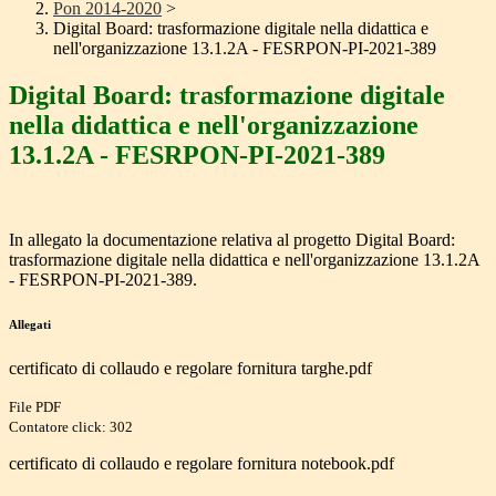
Pon 2014-2020
>
Digital Board: trasformazione digitale nella didattica e
nell'organizzazione 13.1.2A - FESRPON-PI-2021-389
Digital Board: trasformazione digitale
nella didattica e nell'organizzazione
13.1.2A - FESRPON-PI-2021-389
In allegato la documentazione relativa al progetto Digital Board:
trasformazione digitale nella didattica e nell'organizzazione 13.1.2A
- FESRPON-PI-2021-389.
Allegati
certificato di collaudo e regolare fornitura targhe.pdf
File PDF
Contatore click: 302
certificato di collaudo e regolare fornitura notebook.pdf