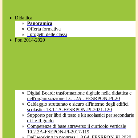
Didattica
Panoramica
Offerta formativa
I progetti delle classi
Pon 2014-2020
Digital Board: trasformazione digitale nella didattica e
nell'organizzazione 13.1.2A - FESRPON-PI-20
Cablaggio strutturato e sicuro all'interno degli edifici
scolastici 13.1.1A-FESRPON-PI-2021-120
Supporto per libri di testo e kit scolastici per secondarie
di I e II grado
Competenze di base attraverso il curricolo verticale
10.2.2A-FSEPON-PI-2017-119
DaDworking in progress 1.8.6A-FESRPON-PI-2020-