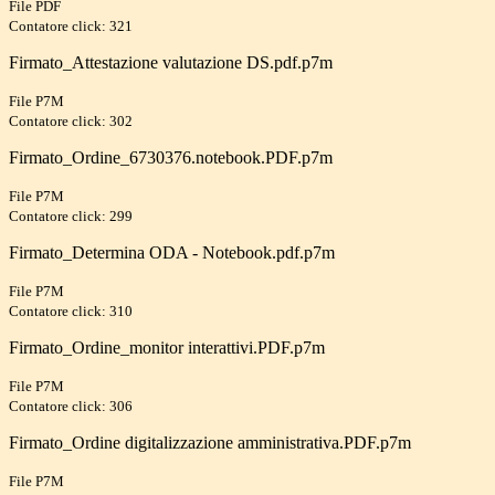
File PDF
Contatore click: 321
Firmato_Attestazione valutazione DS.pdf.p7m
File P7M
Contatore click: 302
Firmato_Ordine_6730376.notebook.PDF.p7m
File P7M
Contatore click: 299
Firmato_Determina ODA - Notebook.pdf.p7m
File P7M
Contatore click: 310
Firmato_Ordine_monitor interattivi.PDF.p7m
File P7M
Contatore click: 306
Firmato_Ordine digitalizzazione amministrativa.PDF.p7m
File P7M