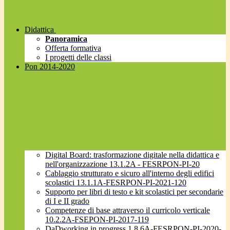
Didattica
Panoramica
Offerta formativa
I progetti delle classi
Pon 2014-2020
Digital Board: trasformazione digitale nella didattica e
nell'organizzazione 13.1.2A - FESRPON-PI-20
Cablaggio strutturato e sicuro all'interno degli edifici
scolastici 13.1.1A-FESRPON-PI-2021-120
Supporto per libri di testo e kit scolastici per secondarie
di I e II grado
Competenze di base attraverso il curricolo verticale
10.2.2A-FSEPON-PI-2017-119
DaDworking in progress 1.8.6A-FESRPON-PI-2020-