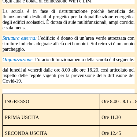
Ogni aula è dotata di connessione WiFi e LIM.
La scuola è in fase di ristrutturazione poichè beneficia dei
finanziamenti destinati al progetto per la riqualificazione energetica
degli edifici scolastici. È dotata di aule multifunzionali, ampi corridoi
e sala mensa.
Struttura esterna:
l’edificio è dotato di un’area verde attrezzata con
strutture ludiche adeguate all'età dei bambini. Sul retro vi è un ampio
parcheggio.
Organizzazione:
l’orario di funzionamento della scuola è il seguente:
dal lunedì al venerdì dalle ore 8.00 alle ore 16.20, così articolato nel
rispetto delle regole vigenti per la prevenzione della diffusione del
Covid-19.
INGRESSO
Ore 8.00 - 8.15 - 
PRIMA USCITA
Ore 11.30
SECONDA USCITA
Ore 12.45