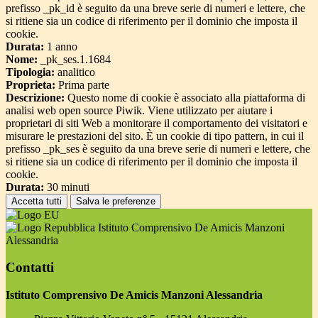
prefisso _pk_id è seguito da una breve serie di numeri e lettere, che
si ritiene sia un codice di riferimento per il dominio che imposta il
cookie.
Durata:
1 anno
Nome:
_pk_ses.1.1684
Tipologia:
analitico
Proprieta:
Prima parte
Descrizione:
Questo nome di cookie è associato alla piattaforma di
analisi web open source Piwik. Viene utilizzato per aiutare i
proprietari di siti Web a monitorare il comportamento dei visitatori e
misurare le prestazioni del sito. È un cookie di tipo pattern, in cui il
prefisso _pk_ses è seguito da una breve serie di numeri e lettere, che
si ritiene sia un codice di riferimento per il dominio che imposta il
cookie.
Durata:
30 minuti
Accetta tutti
Salva le preferenze
Istituto Comprensivo De Amicis Manzoni
Alessandria
Contatti
Istituto Comprensivo De Amicis Manzoni Alessandria