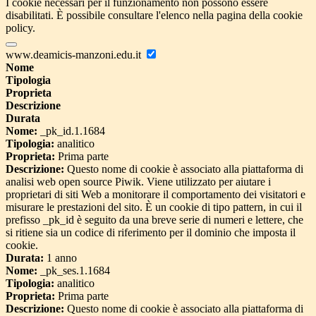
I cookie necessari per il funzionamento non possono essere
disabilitati. È possibile consultare l'elenco nella pagina della cookie
policy.
www.deamicis-manzoni.edu.it
Nome
Tipologia
Proprieta
Descrizione
Durata
Nome:
_pk_id.1.1684
Tipologia:
analitico
Proprieta:
Prima parte
Descrizione:
Questo nome di cookie è associato alla piattaforma di
analisi web open source Piwik. Viene utilizzato per aiutare i
proprietari di siti Web a monitorare il comportamento dei visitatori e
misurare le prestazioni del sito. È un cookie di tipo pattern, in cui il
prefisso _pk_id è seguito da una breve serie di numeri e lettere, che
si ritiene sia un codice di riferimento per il dominio che imposta il
cookie.
Durata:
1 anno
Nome:
_pk_ses.1.1684
Tipologia:
analitico
Proprieta:
Prima parte
Descrizione:
Questo nome di cookie è associato alla piattaforma di