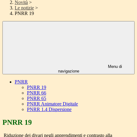
Novità
>
Le notizie
>
PNRR 19
Menu di
navigazione
PNRR
PNRR 19
PNRR 66
PNRR 65
PNRR Animatore Digitale
PNRR 1.4 Dispersione
PNRR 19
Riduzione dei divari negli apprendimenti e contrasto alla