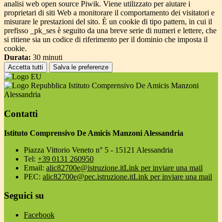
analisi web open source Piwik. Viene utilizzato per aiutare i
proprietari di siti Web a monitorare il comportamento dei visitatori e
misurare le prestazioni del sito. È un cookie di tipo pattern, in cui il
prefisso _pk_ses è seguito da una breve serie di numeri e lettere, che
si ritiene sia un codice di riferimento per il dominio che imposta il
cookie.
Durata:
30 minuti
Accetta tutti
Salva le preferenze
Istituto Comprensivo De Amicis Manzoni
Alessandria
Contatti
Istituto Comprensivo De Amicis Manzoni Alessandria
Piazza Vittorio Veneto n° 5 - 15121 Alessandria
Tel:
+39 0131 260950
Email:
alic82700e@istruzione.it
Link per inviare una mail
PEC:
alic82700e@pec.istruzione.it
Link per inviare una mail
Seguici su
Facebook