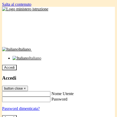
Salta al contenuto
Italiano
Italiano
Accedi
Accedi
button close
×
Nome Utente
Password
Password dimenticata?