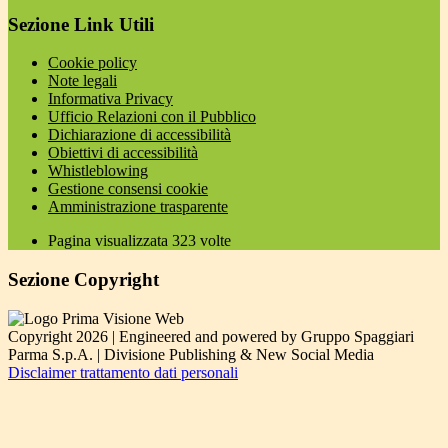
Sezione Link Utili
Cookie policy
Note legali
Informativa Privacy
Ufficio Relazioni con il Pubblico
Dichiarazione di accessibilità
Obiettivi di accessibilità
Whistleblowing
Gestione consensi cookie
Amministrazione trasparente
Pagina visualizzata
323
volte
Sezione Copyright
Copyright 2026 | Engineered and powered by Gruppo Spaggiari
Parma S.p.A. | Divisione Publishing & New Social Media
Disclaimer trattamento dati personali