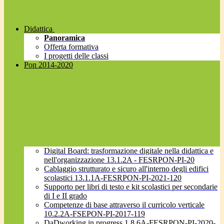
Didattica
Panoramica
Offerta formativa
I progetti delle classi
Pon 2014-2020
Digital Board: trasformazione digitale nella didattica e
nell'organizzazione 13.1.2A - FESRPON-PI-20
Cablaggio strutturato e sicuro all'interno degli edifici
scolastici 13.1.1A-FESRPON-PI-2021-120
Supporto per libri di testo e kit scolastici per secondarie
di I e II grado
Competenze di base attraverso il curricolo verticale
10.2.2A-FSEPON-PI-2017-119
DaDworking in progress 1.8.6A-FESRPON-PI-2020-