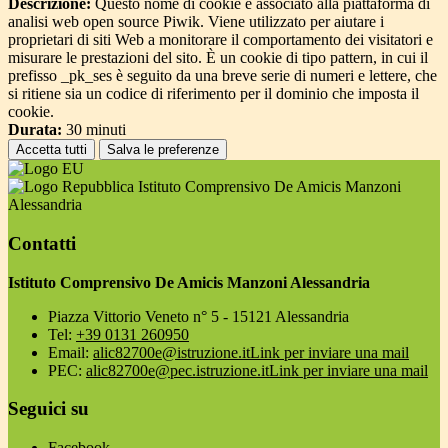
Descrizione:
Questo nome di cookie è associato alla piattaforma di
analisi web open source Piwik. Viene utilizzato per aiutare i
proprietari di siti Web a monitorare il comportamento dei visitatori e
misurare le prestazioni del sito. È un cookie di tipo pattern, in cui il
prefisso _pk_ses è seguito da una breve serie di numeri e lettere, che
si ritiene sia un codice di riferimento per il dominio che imposta il
cookie.
Durata:
30 minuti
Accetta tutti
Salva le preferenze
Istituto Comprensivo De Amicis Manzoni
Alessandria
Contatti
Istituto Comprensivo De Amicis Manzoni Alessandria
Piazza Vittorio Veneto n° 5 - 15121 Alessandria
Tel:
+39 0131 260950
Email:
alic82700e@istruzione.it
Link per inviare una mail
PEC:
alic82700e@pec.istruzione.it
Link per inviare una mail
Seguici su
Facebook