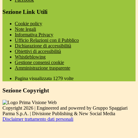
Sezione Link Utili
Cookie policy
Note legali
Informativa Privacy
Ufficio Relazioni con il Pubblico
Dichiarazione di accessibilità
Obiettivi di accessibilità
Whistleblowing
Gestione consensi cookie
Amministrazione trasparente
Pagina visualizzata
1279
volte
Sezione Copyright
Copyright 2026 | Engineered and powered by Gruppo Spaggiari
Parma S.p.A. | Divisione Publishing & New Social Media
Disclaimer trattamento dati personali