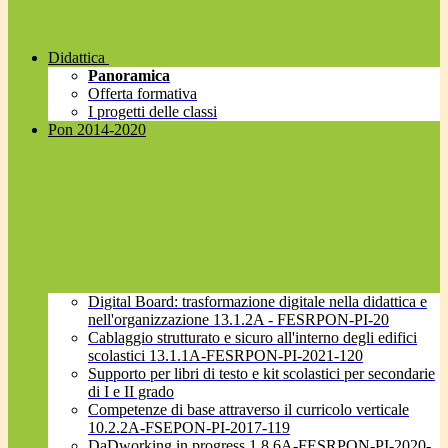
Didattica
Panoramica
Offerta formativa
I progetti delle classi
Pon 2014-2020
Digital Board: trasformazione digitale nella didattica e
nell'organizzazione 13.1.2A - FESRPON-PI-20
Cablaggio strutturato e sicuro all'interno degli edifici
scolastici 13.1.1A-FESRPON-PI-2021-120
Supporto per libri di testo e kit scolastici per secondarie
di I e II grado
Competenze di base attraverso il curricolo verticale
10.2.2A-FSEPON-PI-2017-119
DaDworking in progress 1.8.6A-FESRPON-PI-2020-