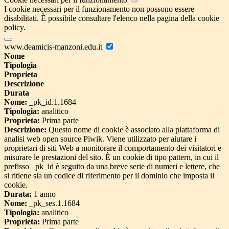
I cookie necessari per il funzionamento non possono essere
disabilitati. È possibile consultare l'elenco nella pagina della cookie
policy.
www.deamicis-manzoni.edu.it
Nome
Tipologia
Proprieta
Descrizione
Durata
Nome:
_pk_id.1.1684
Tipologia:
analitico
Proprieta:
Prima parte
Descrizione:
Questo nome di cookie è associato alla piattaforma di
analisi web open source Piwik. Viene utilizzato per aiutare i
proprietari di siti Web a monitorare il comportamento dei visitatori e
misurare le prestazioni del sito. È un cookie di tipo pattern, in cui il
prefisso _pk_id è seguito da una breve serie di numeri e lettere, che
si ritiene sia un codice di riferimento per il dominio che imposta il
cookie.
Durata:
1 anno
Nome:
_pk_ses.1.1684
Tipologia:
analitico
Proprieta:
Prima parte